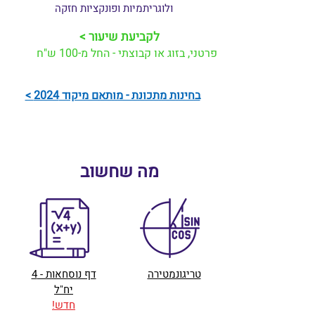
ולוגריתמיות ופונקציות חזקה
< לקביעת שיעור
פרטני, בזוג או קבוצתי - החל מ-100 ש"ח
בחינות מתכונת - מותאם מיקוד 2024 >
מה שחשוב
טריגונמטירה
דף נוסחאות - 4
יח"ל
חדש!