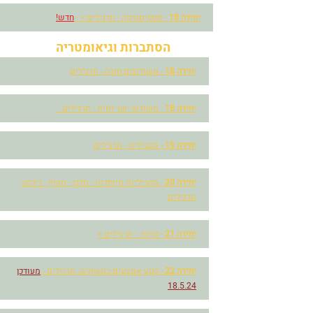
יחידה 18
- סטטיסטיקה - תרגילים > -
חדש!
הסתברות וגיאומטריה
י
חידה 18
- משולשים חזרה - תרגילים
י
חידה 18
-
משולש ישר זווית - תרגילים
יחידה 19 -
מקבילית - תרגילים
יחידה 20
- מקביליות מיוחדות - מלבן - מעוין - ריבוע-
תרגילים
יחידה 21 -
טרפז - תרגילים >
יחידה 22 -
קטע אמצעים במשולש- תרגילים -
מעודכן
18.5.24