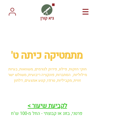
גיא קורן
מתמטיקה
כי
תה ט'
חוקי חזקות, פילוג, פירוק לגורמים, משוואות, בעיות
מילוליות, הסתברות, פונקציה ריבועית, משולש ישר
זווית, מקביליות, טרפז, קטע אמצעים, דלתון
< לקביעת שיעור
פרטני, בזוג או קבוצתי - החל מ-100 ש"ח