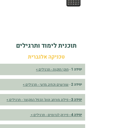
תוכנית לימוד ותרגילים
טכניקה אלגברית
יחידה 1
-
חוקי חזקות - תרגילים >
יחידה 2
-
שורשים וכתיב מדעי - תרגילים >
יחידה 3 -
פילוג מורחב ונוס' הכפל המקוצר - תרגילים >
יחידה 4 -
פירוק לגרומים - תרגילים >