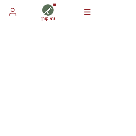
גיא קורן