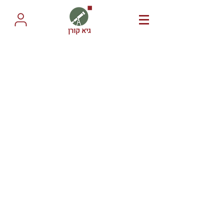
גיא קורן