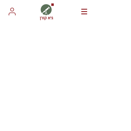
גיא קורן