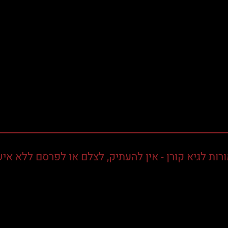
רות לגיא קורן - אין להעתיק, לצלם או לפרסם ללא איש