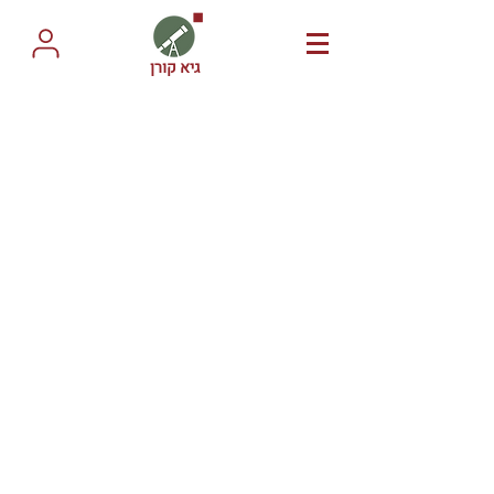
גיא קורן