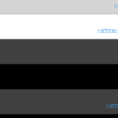
>
תרגילים >
לים >