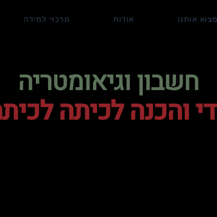
צוא אותנו
אודות
מרכזי למידה
חשבון וגיאומטריה
די והכנה לכיתה לכיתה 
ם טבעיים, שברים, שבר עשרוני, אחוזים, גבהים, שטחים היקפים, ת
גאומטריות, גופים במרחב, ממוצע, יחס, קנה מידה וחוקיות