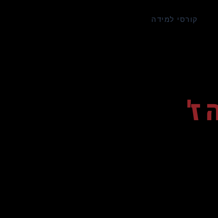
קורסי למידה
ז'
כונות